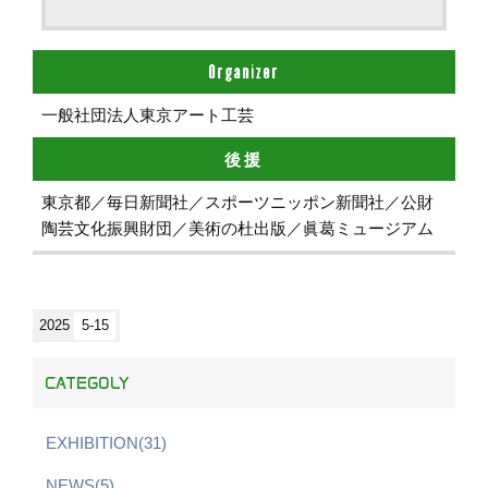
Organizer
一般社団法人東京アート工芸
後援
東京都／毎日新聞社／スポーツニッポン新聞社／公財
陶芸文化振興財団／美術の杜出版／眞葛ミュージアム
2025
5-15
CATEGOLY
EXHIBITION(31)
NEWS(5)