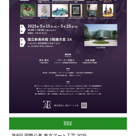
TITLE
第8回 国際公募 東京アート工芸 2025